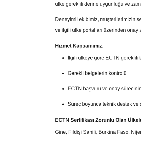
ülke gerekliliklerine uygunluğu ve z
Deneyimli ekibimiz, müşterilerimizin s
ve ilgili ülke portalları üzerinden onay 
Hizmet Kapsamımız:
İlgili ülkeye göre ECTN gereklilik
Gerekli belgelerin kontrolü
ECTN başvuru ve onay sürecinin
Süreç boyunca teknik destek ve 
ECTN Sertifikası Zorunlu Olan Ülkel
Gine, Fildişi Sahili, Burkina Faso, Ni