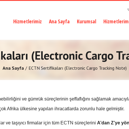
Hizmetlerimiz
Ana Sayfa
Kurumsal
Hizmetlerim
kaları (Electronic Cargo T
Ana Sayfa
ECTN Sertifikaları (Electronic Cargo Tracking Note)
nebilirliğini ve gümrük süreçlerinin şeffaflığını sağlamak amacıy
irçok Afrika ülkesine yapılan ihracatlarda zorunlu hale gelmiştir.
lar ve taşıyıcı firmalar için tüm ECTN süreçlerini
A’dan Z’ye yön