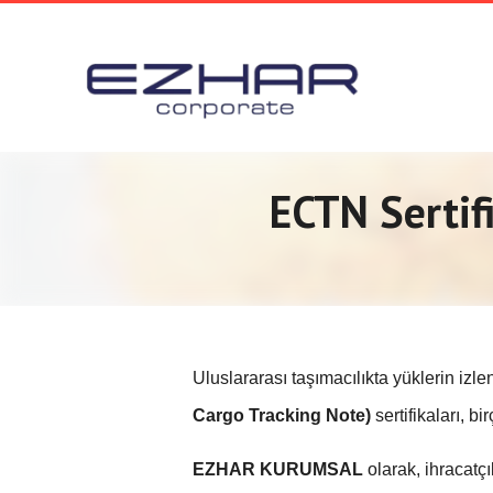
ECTN Sertifi
Uluslararası taşımacılıkta yüklerin izle
Cargo Tracking Note)
sertifikaları, b
EZHAR KURUMSAL
olarak, ihracatçı