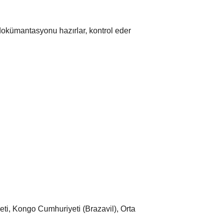
 dokümantasyonu hazırlar, kontrol eder
ti, Kongo Cumhuriyeti (Brazavil), Orta