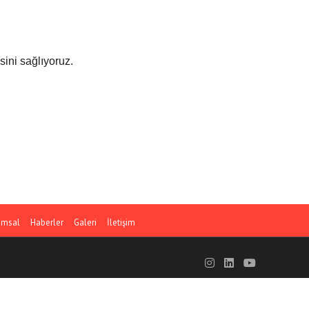
sini sağlıyoruz.
umsal
Haberler
Galeri
İletişim